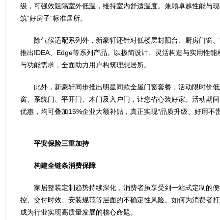
级，可强效阻隔室外低温，维持室内舒适温度。兼顾卓越性能与现
筑“好房子”标准居所。
除气候适配系列外，新豪轩还针对低楼层封阳台、厨房门窗、
推出IDEA、Edge等系列产品。以极简设计、灵活构造与实用性
与功能需求，全面助力用户构筑理想居所。
此外，新豪轩同步推出明星同款全屋门窗套餐，活动限时价低至
窗、系统门、平开门、木门及入户门，让您省心装好家。活动期间
优惠，均可叠加15%企业大额补贴，真正实现“品质升级、好用不贵
平安保险三重加持
构建全链条消费保障
家居整装定制趋势持续深化，消费者虽享受到一站式定制的便
控、交付时效、安装规范等层面的不确定性风险。如何为消费者打
成为行业实现高质量发展的核心命题。