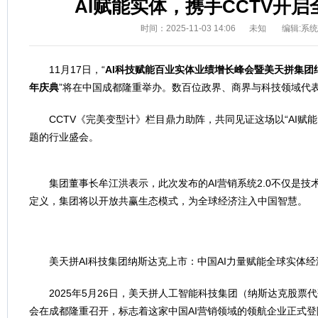
AI赋能实体，携手CCTV开
时间：2025-11-03 14:06
未知
编辑:系
11月17日，“
AI
科技赋能百业实体业绩增长峰会暨美天拼集团
年庆典
”将在中国成都隆重举办。数百位政界、商界与科技领域代
CCTV《完美变型计》栏目鼎力助阵，共同见证这场以“AI赋
题的行业盛会。
集团董事长牟江洪表示，此次发布的AI营销系统2.0不仅是
定义，集团将以开放共赢生态模式，为全球经济注入中国智慧。
美天拼AI科技集团纳斯达克上市：中国AI力量赋能全球实体经
2025年5月26日，美天拼人工智能科技集团（纳斯达克股票代
会在成都隆重召开，标志着这家中国AI营销领域的领航企业正式