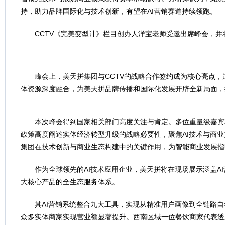
持，助力品牌国际化与技术创新，有望在AI营销赛道持续领跑。
CCTV《完美变型计》栏目创办人洋宝老师受邀出席峰会，并
峰会上，美天拼集团与CCTV的战略合作签约成为核心亮点
体资源深度融合，为美天拼品牌传播和国际化发展开辟全新局面，
本次峰会得到国家相关部门高度关注与肯定。多位重量级嘉宾
政策高度阐述实体经济转型升级的战略必要性，聚焦AI技术与商
集团在技术创新与商业生态构建中的关键作用，为智能商业发展指
作为全球领先的AI技术应用企业，美天拼将在现场展示涵盖AI
大核心产品的全生态服务体系。
其AI营销系统整合九大工具，实现从精准用户画像到全链路
众多实体商家实现营业额显著提升。西南区域一位餐饮商家代表透