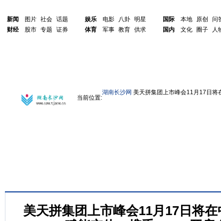
新闻
图片
社会
话题
娱乐
电影
八卦
明星
国际
本地
原创
问
财经
股市
专题
证券
体育
军事
教育
供求
国内
文化
圈子
人
湖南长沙网
美天拼集团上市峰会11月17日将
当前位置:
美天拼集团上市峰会11月17日将