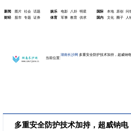
新闻
图片
社会
话题
娱乐
电影
八卦
明星
国际
本地
原创
问
财经
股市
专题
证券
体育
军事
教育
供求
国内
文化
圈子
人
湖南长沙网
多重安全防护技术加持，超威钠
当前位置:
多重安全防护技术加持，超威钠电