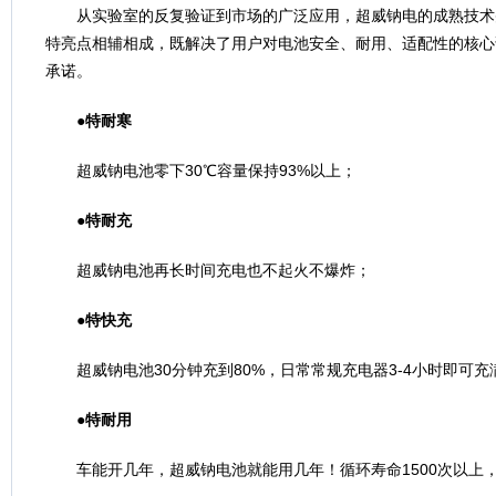
从实验室的反复验证到市场的广泛应用，超威钠电的成熟技术
特亮点相辅相成，既解决了用户对电池安全、耐用、适配性的核心
承诺。
●特耐寒
超威钠电池零下30℃容量保持93%以上；
●
特耐充
超威钠电池再长时间充电也不起火不爆炸；
●特快充
超威钠电池30分钟充到80%，日常常规充电器3-4小时即可充
●特耐用
车能开几年，超威钠电池就能用几年！循环寿命1500次以上，