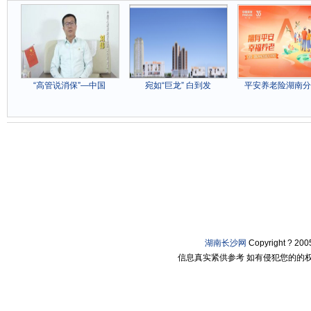
“高管说消保”—中国
宛如“巨龙” 白到发
平安养老险湖南分
湖南长沙网
Copyright ? 2
信息真实紧供参考 如有侵犯您的的